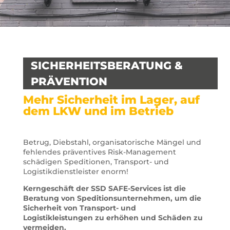
SICHERHEITSBERATUNG &
PRÄVENTION
Mehr Sicherheit im Lager, auf
dem LKW und im Betrieb
Betrug, Diebstahl, organisatorische Mängel und
fehlendes präventives Risk-Management
schädigen Speditionen, Transport- und
Logistikdienstleister enorm!
Kerngeschäft der SSD SAFE-Services ist die
Beratung von Speditionsunternehmen, um die
Sicherheit von Transport- und
Logistikleistungen zu erhöhen und Schäden zu
vermeiden.